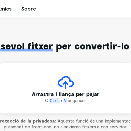
Amics
Sobre
sevol fitxer
per convertir-lo
Arrastra i llança per pujar
O
+
enganxar
Ctrl
V
rotecció de la privadesa:
Aquesta funció és una implementac
purament de front-end, no s'enviaran fitxers a cap servidor.